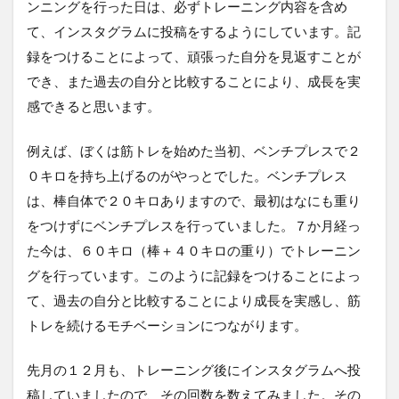
ンニングを行った日は、必ずトレーニング内容を含め
て、インスタグラムに投稿をするようにしています。記
録をつけることによって、頑張った自分を見返すことが
でき、また過去の自分と比較することにより、成長を実
感できると思います。
例えば、ぼくは筋トレを始めた当初、ベンチプレスで２
０キロを持ち上げるのがやっとでした。ベンチプレス
は、棒自体で２０キロありますので、最初はなにも重り
をつけずにベンチプレスを行っていました。７か月経っ
た今は、６０キロ（棒＋４０キロの重り）でトレーニン
グを行っています。このように記録をつけることによっ
て、過去の自分と比較することにより成長を実感し、筋
トレを続けるモチベーションにつながります。
先月の１２月も、トレーニング後にインスタグラムへ投
稿していましたので、その回数を数えてみました。その