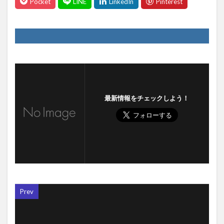
す
ウ
)
ィ
ン
ド
ウ
で
開
き
ま
す
)
最新情報をチェックしよう！
Prev