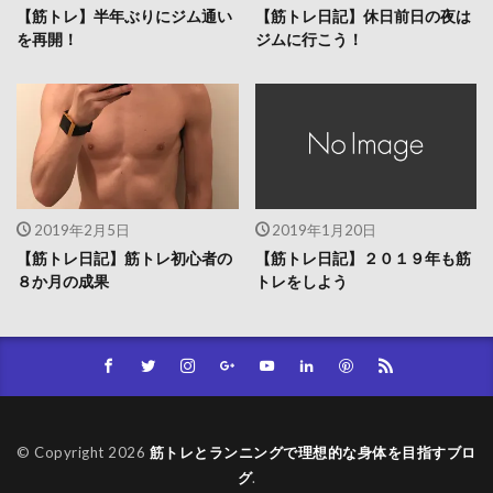
【筋トレ】半年ぶりにジム通い
【筋トレ日記】休日前日の夜は
を再開！
ジムに行こう！
2019年2月5日
2019年1月20日
【筋トレ日記】筋トレ初心者の
【筋トレ日記】２０１９年も筋
８か月の成果
トレをしよう
© Copyright 2026
筋トレとランニングで理想的な身体を目指すブロ
グ
.