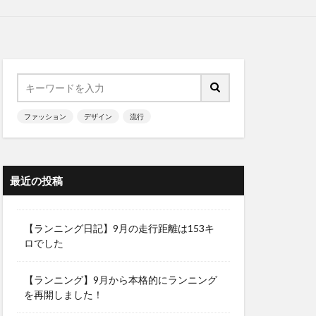
ファッション
デザイン
流行
最近の投稿
【ランニング日記】9月の走行距離は153キ
ロでした
【ランニング】9月から本格的にランニング
を再開しました！