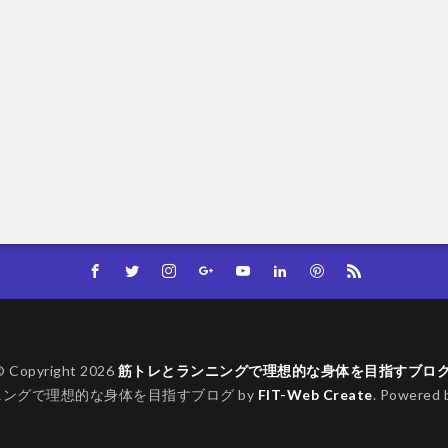
© Copyright 2026
筋トレとランニングで理想的な身体を目指すブロ
ングで理想的な身体を目指すブログ by
FIT-Web Create
. Powered 