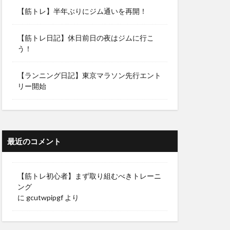
【筋トレ】半年ぶりにジム通いを再開！
【筋トレ日記】休日前日の夜はジムに行こ
う！
【ランニング日記】東京マラソン先行エント
リー開始
最近のコメント
【筋トレ初心者】まず取り組むべきトレーニ
ング
に
gcutwpipgf
より