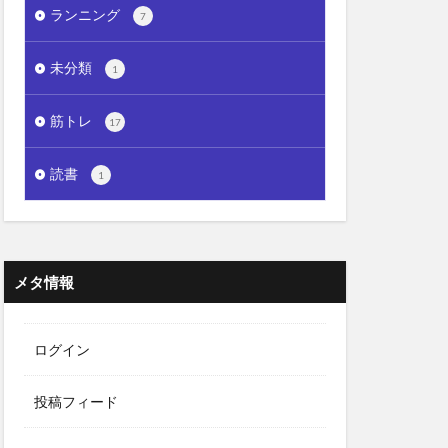
ランニング
7
未分類
1
筋トレ
17
読書
1
メタ情報
ログイン
投稿フィード