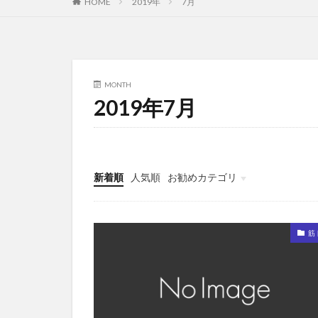
HOME
2019年
7月
MONTH
2019年7月
新着順
人気順
お勧めカテゴリ
未分類
筋