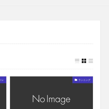
トレ
ランニング