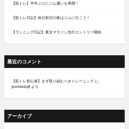
【筋トレ】半年ぶりにジム通いを再開！
【筋トレ日記】休日前日の夜はジムに行こう！
【ランニング日記】東京マラソン先行エントリー開始
最近のコメント
【筋トレ初心者】まず取り組むべきトレーニング
に
gcutwpipgf
より
アーカイブ