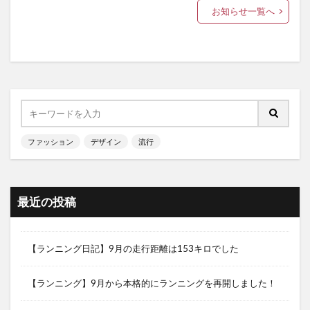
お知らせ一覧へ
ファッション
デザイン
流行
最近の投稿
【ランニング日記】9月の走行距離は153キロでした
【ランニング】9月から本格的にランニングを再開しました！