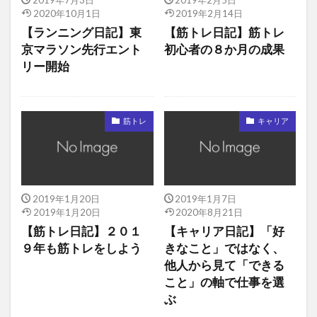
2020年10月1日
2019年2月14日
【ランニング日記】東
【筋トレ日記】筋トレ
京マラソン先行エント
初心者の８か月の成果
リー開始
筋トレ
キャリア
2019年1月20日
2019年1月7日
2019年1月20日
2020年8月21日
【筋トレ日記】２０１
【キャリア日記】「好
９年も筋トレをしよう
きなこと」ではなく、
他人から見て「できる
こと」の軸で仕事を選
ぶ