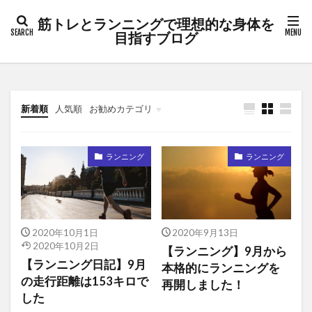
筋トレとランニングで理想的な身体を
目指すブログ
新着順
人気順
お勧めカテゴリ
未分類
ランニング
ランニング
2020年10月1日
2020年9月13日
2020年10月2日
【ランニング】9月から
【ランニング日記】9月
本格的にランニングを
の走行距離は153キロで
再開しました！
した