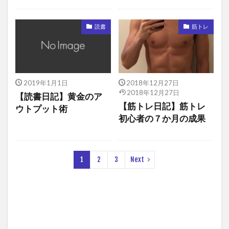
読書
筋トレ
2019年1月1日
2018年12月27日
2018年12月27日
【読書日記】黄金のア
【筋トレ日記】筋トレ
ウトプット術
初心者の７か月の成果
1
2
3
Next