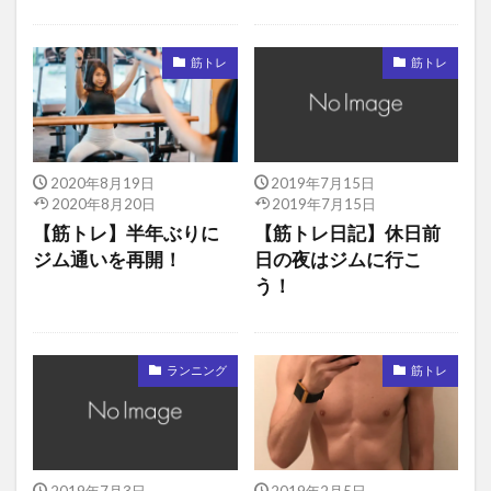
筋トレ
筋トレ
2020年8月19日
2019年7月15日
2020年8月20日
2019年7月15日
【筋トレ】半年ぶりに
【筋トレ日記】休日前
ジム通いを再開！
日の夜はジムに行こ
う！
ランニング
筋トレ
2019年7月3日
2019年2月5日